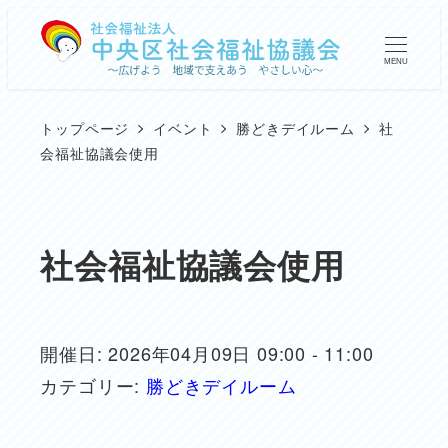
メ
イ
MENU
ン
コ
トップページ
イベント
勝どきデイルーム
社
ン
会福祉協議会使用
テ
ン
ツ
社会福祉協議会使用
へ
移
動
開催日: 2026年04月09日 09:00 - 11:00
カテゴリー:
勝どきデイルーム