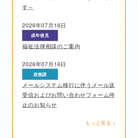
す～
2026年07月16日
投稿日
成年後見
福祉法律相談のご案内
2026年07月16日
投稿日
庶務課
メールシステム移行に伴うメール送
受信およびお問い合わせフォーム停
止のお知らせ
もっと見る >