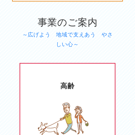
事業のご案内
～広げよう 地域で支えあう やさ
しい心～
高齢