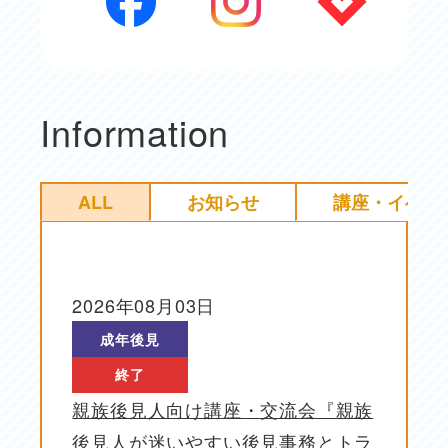
Information
ALL
お知らせ
講座・イベン
2026年08月03日
投稿日
成年後見
終了
親族後見人向け講座・交流会『親族
後見人が迷いやすい後見事務とトラ