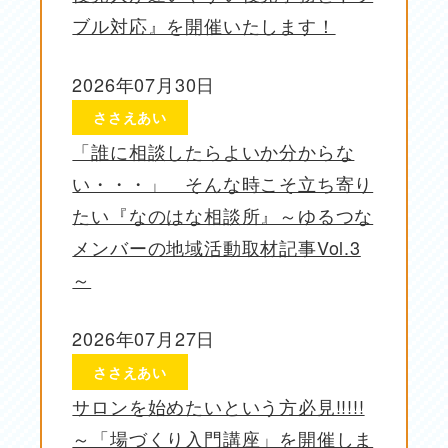
ブル対応』を開催いたします！
2026年07月30日
投稿日
ささえあい
「誰に相談したらよいか分からな
い・・・」 そんな時こそ立ち寄り
たい『なのはな相談所』～ゆるつな
メンバーの地域活動取材記事Vol.3
～
2026年07月27日
投稿日
ささえあい
サロンを始めたいという方必見!!!!!
～「場づくり入門講座」を開催しま