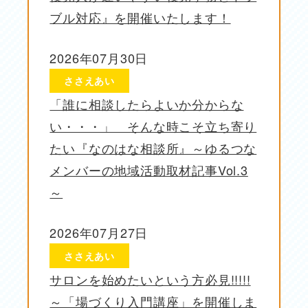
ブル対応』を開催いたします！
2026年07月30日
投稿日
ささえあい
「誰に相談したらよいか分からな
い・・・」 そんな時こそ立ち寄り
たい『なのはな相談所』～ゆるつな
メンバーの地域活動取材記事Vol.3
～
2026年07月27日
投稿日
ささえあい
サロンを始めたいという方必見!!!!!
～「場づくり入門講座」を開催しま