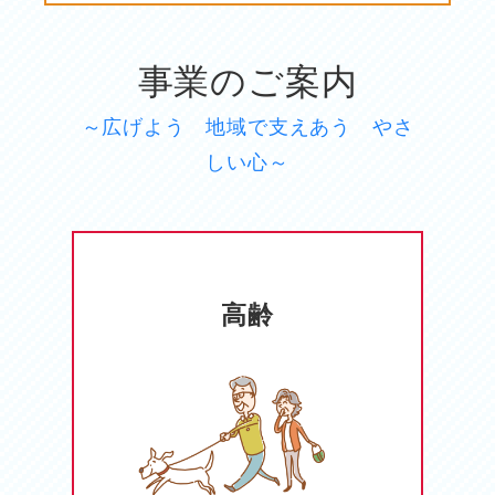
事業のご案内
～広げよう 地域で支えあう やさ
しい心～
高齢