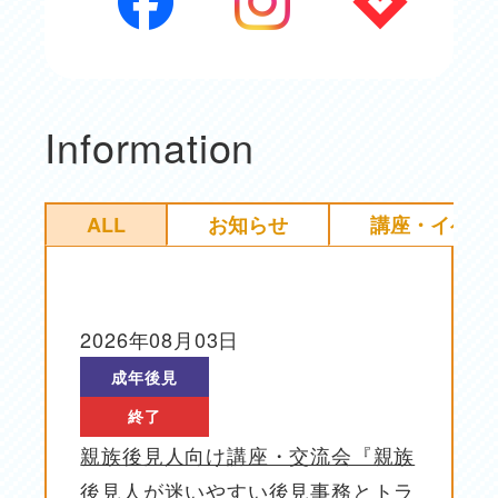
Information
ALL
お知らせ
講座・イベン
2026年08月03日
投稿日
成年後見
終了
親族後見人向け講座・交流会『親族
後見人が迷いやすい後見事務とトラ