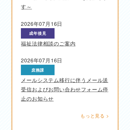
す～
2026年07月16日
投稿日
成年後見
福祉法律相談のご案内
2026年07月16日
投稿日
庶務課
メールシステム移行に伴うメール送
受信およびお問い合わせフォーム停
止のお知らせ
もっと見る >