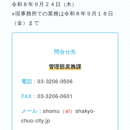
令和８年９月２４日（木）
※現事務所での業務は令和８年９月１８日
（金）まで
問合せ先
管理
部庶務課
03-3206-0506
電話：
03-3206-0601
FAX：
shomu
（at）
shakyo-
メール：
chuo-city.jp