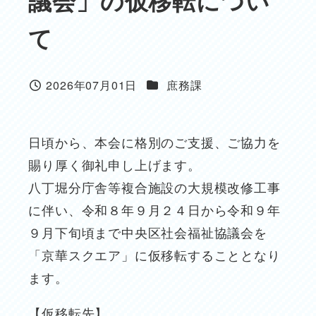
議会」の仮移転につい
て
カテゴリー
2026年07月01日
庶務課
投稿日
日頃から、本会に格別のご支援、ご協力を
賜り厚く御礼申し上げます。
八丁堀分庁舎等複合施設の大規模改修工事
に伴い、令和８年９月２４日から令和９年
９月下旬頃まで中央区社会福祉協議会を
「京華スクエア」に仮移転することとなり
ます。
【仮移転先】