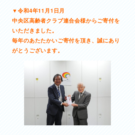
▼令和4年11月1日月
中央区高齢者クラブ連合会様から
ご寄付
を
いただきました。
毎年のあたたかいご寄付を頂き、誠にあり
がとうございます。