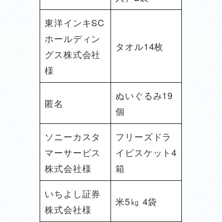
東洋インキSC
ホールディン
タオル14枚
グス株式会社
様
ぬいぐるみ19
匿名
個
ソニーカスタ
フリーズドラ
マーサービス
イビスケット4
株式会社様
箱
いちよし証券
米5㎏ 4袋
株式会社様