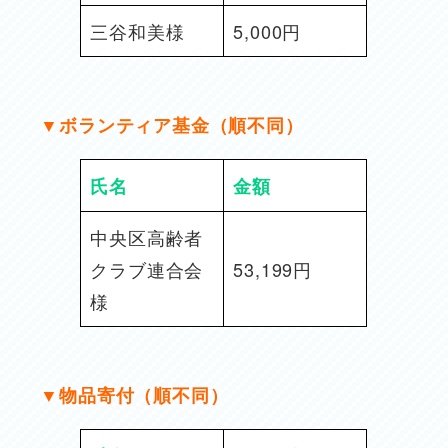
三谷和美様
5,000円
▼
ボランティア基金
（順不同）
氏名
金額
中央区高齢者
クラブ連合会
53,199円
様
▼
物品寄付（順不同）