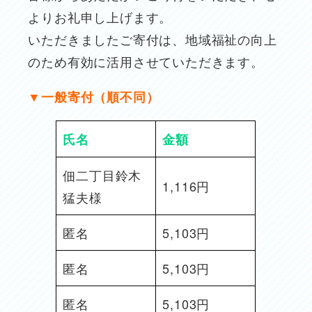
よりお礼申し上げます。
いただきましたご寄付は、地域福祉の向上
のため有効に活用させていただきます。
▼一般寄付（順不同）
氏名
金額
佃二丁目鈴木
1,116円
猛夫様
匿名
5,103円
匿名
5,103円
匿名
5,103円