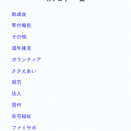
の
ペ
助成金
寄付報告
ー
その他
ジ
成年後見
送
ボランティア
り
ささえあい
就労
法人
貸付
在宅福祉
ファミサポ