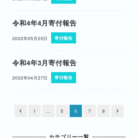
投稿日
令和4年4月寄付報告
2022年05月20日
寄付報告
投稿日
令和4年3月寄付報告
2022年04月27日
寄付報告
投稿日
投
1
…
5
6
7
8
稿
カテゴリー一覧