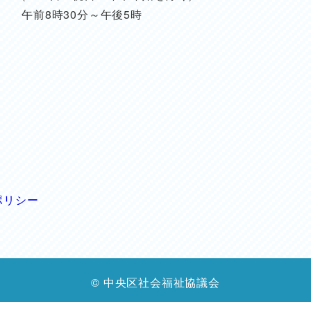
午前8時30分～午後5時
ポリシー
© 中央区社会福祉協議会