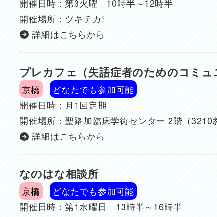
開催日時：第3火曜 10時半～12時半
開催場所：ツキチカ!
詳細はこちらから
プレカフェ（失語症者のためのコミュ
京橋
どなたでも参加可能
開催日時：月1回定期
開催場所：聖路加臨床学術センター 2階（3210
詳細はこちらから
なのはな相談所
京橋
どなたでも参加可能
開催日時：第1水曜日 13時半～16時半