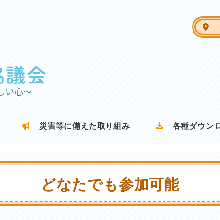
ア
災害等に備えた取り組み
各種ダウン
どなたでも参加可能