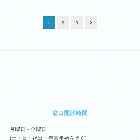
1
2
3
窓口開設時間
月曜日～金曜日
(土・日・祝日・年末年始を除く)