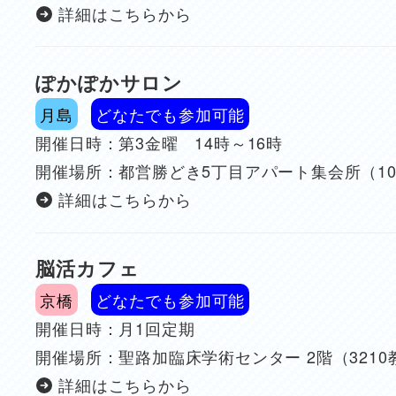
詳細はこちらから
ぽかぽかサロン
月島
どなたでも参加可能
開催日時：第3金曜 14時～16時
開催場所：都営勝どき5丁目アパート集会所（1
詳細はこちらから
脳活カフェ
京橋
どなたでも参加可能
開催日時：月1回定期
開催場所：聖路加臨床学術センター 2階（3210
詳細はこちらから