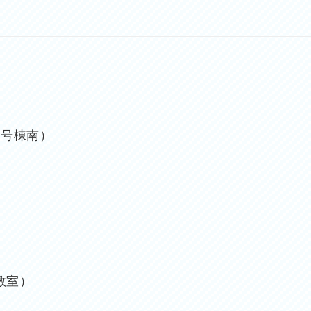
0号棟南）
教室）