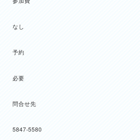
参加費
なし
予約
必要
問合せ先
5847-5580