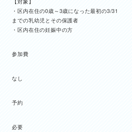
【対象】
・区内在住の0歳～3歳になった最初の3/31
までの乳幼児とその保護者
・区内在住の妊娠中の方
参加費
なし
予約
必要