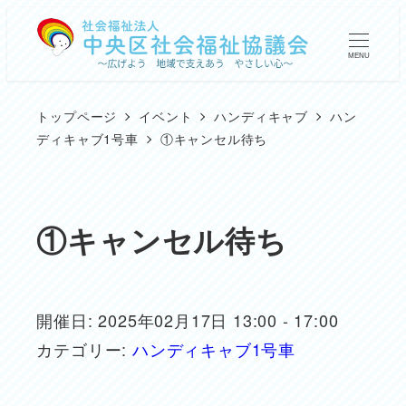
メ
イ
MENU
ン
コ
トップページ
イベント
ハンディキャブ
ハン
ン
ディキャブ1号車
①キャンセル待ち
テ
ン
ツ
①キャンセル待ち
へ
移
動
開催日: 2025年02月17日 13:00 - 17:00
カテゴリー:
ハンディキャブ1号車