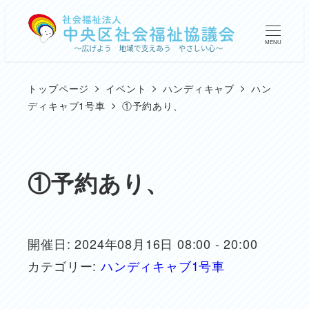
メ
イ
MENU
ン
コ
トップページ
イベント
ハンディキャブ
ハン
ン
ディキャブ1号車
①予約あり、
テ
ン
ツ
①予約あり、
へ
移
動
開催日: 2024年08月16日 08:00 - 20:00
カテゴリー:
ハンディキャブ1号車