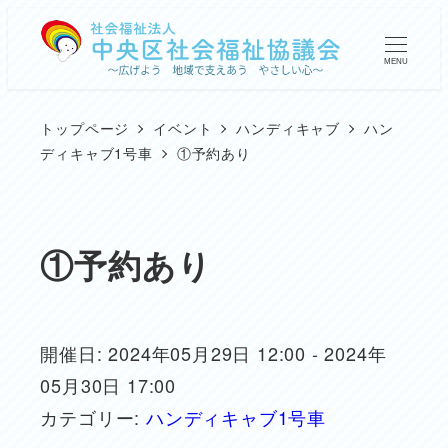
メ
イ
MENU
ン
コ
トップページ
イベント
ハンディキャブ
ハン
ン
ディキャブ1号車
①予約あり
テ
ン
ツ
①予約あり
へ
移
動
開催日: 2024年05月29日 12:00 - 2024年
05月30日 17:00
カテゴリー:
ハンディキャブ1号車