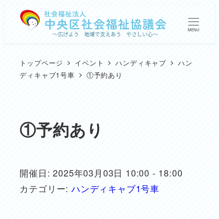
メ
イ
MENU
ン
コ
トップページ
イベント
ハンディキャブ
ハン
ン
ディキャブ1号車
①予約あり
テ
ン
ツ
①予約あり
へ
移
動
開催日: 2025年03月03日 10:00 - 18:00
カテゴリー:
ハンディキャブ1号車