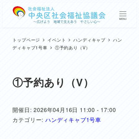
メ
イ
MENU
ン
コ
トップページ
イベント
ハンディキャブ
ハン
ン
ディキャブ1号車
①予約あり（V）
テ
ン
ツ
①予約あり（V）
へ
移
動
開催日: 2026年04月16日 11:00 - 17:00
カテゴリー:
ハンディキャブ1号車