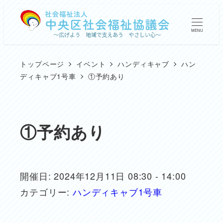
メ
イ
MENU
ン
コ
トップページ
イベント
ハンディキャブ
ハン
ン
ディキャブ1号車
①予約あり
テ
ン
ツ
①予約あり
へ
移
動
開催日: 2024年12月11日 08:30 - 14:00
カテゴリー:
ハンディキャブ1号車