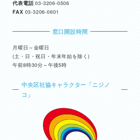
代表電話
03-3206-0506
FAX
03-3206-0601
窓口開設時間
月曜日～金曜日
(土・日・祝日・年末年始を除く)
午前8時30分～午後5時
中央区社協キャラクター「ニジノ
コ」