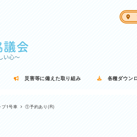
ア
災害等に備えた取り組み
各種ダウン
ャブ1号車
①予約あり(R)