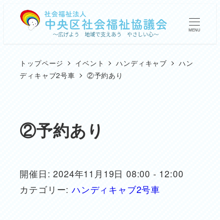
メ
イ
MENU
ン
コ
トップページ
イベント
ハンディキャブ
ハン
ン
ディキャブ2号車
②予約あり
テ
ン
ツ
②予約あり
へ
移
動
開催日: 2024年11月19日 08:00 - 12:00
カテゴリー:
ハンディキャブ2号車