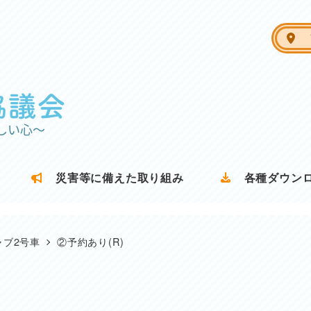
ア
災害等に備えた取り組み
各種ダウン
ャブ2号車
②予約あり(R)