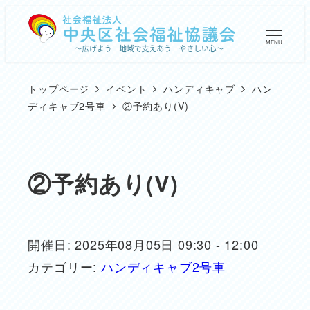
メ
イ
MENU
ン
コ
トップページ
イベント
ハンディキャブ
ハン
ン
ディキャブ2号車
②予約あり(V)
テ
ン
ツ
②予約あり(V)
へ
移
動
開催日: 2025年08月05日 09:30 - 12:00
カテゴリー:
ハンディキャブ2号車