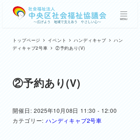
メ
イ
MENU
ン
コ
トップページ
イベント
ハンディキャブ
ハン
ン
ディキャブ2号車
②予約あり(V)
テ
ン
ツ
②予約あり(V)
へ
移
動
開催日: 2025年10月08日 11:30 - 12:00
カテゴリー:
ハンディキャブ2号車