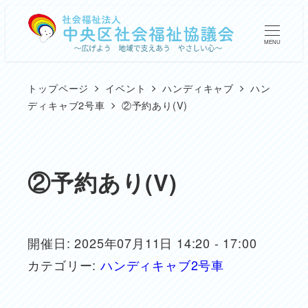
メ
イ
MENU
ン
コ
トップページ
イベント
ハンディキャブ
ハン
ン
ディキャブ2号車
②予約あり(V)
テ
ン
ツ
②予約あり(V)
へ
移
動
開催日: 2025年07月11日 14:20 - 17:00
カテゴリー:
ハンディキャブ2号車