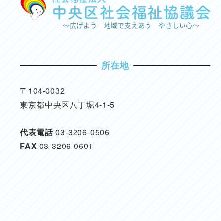
所在地
〒104-0032
東京都中央区八丁堀4-1-5
代表電話
03-3206-0506
FAX
03-3206-0601