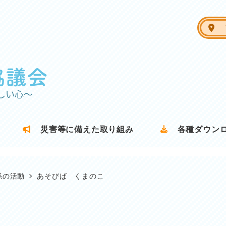
ア
災害等に備えた取り組み
各種ダウン
係の活動
あそびば くまのこ