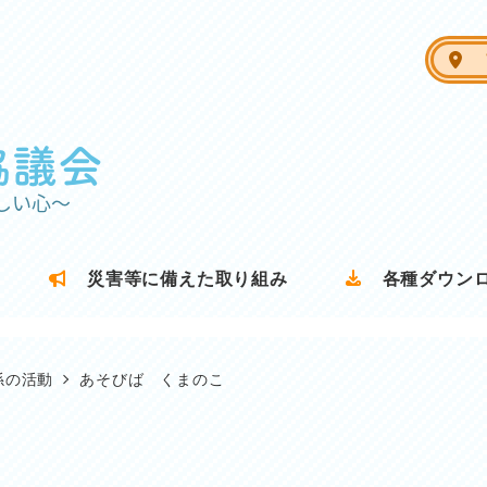
ア
災害等に備えた取り組み
各種ダウン
係の活動
あそびば くまのこ