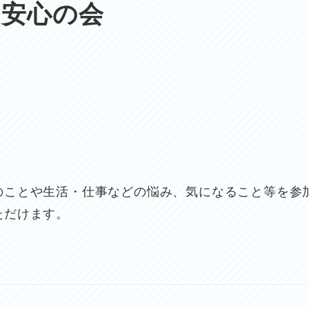
の安心の会
のことや生活・仕事などの悩み、気になること等を参
ただけます。