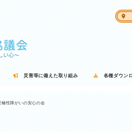
ア
災害等に備えた取り組み
各種ダウン
双極性障がいの安心の会