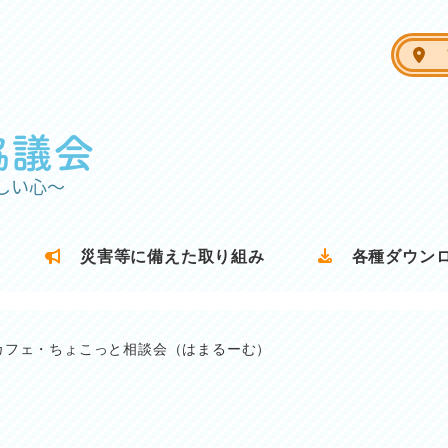
ア
災害等に備えた取り組み
各種ダウン
カフェ・ちょこっと相談会（はまるーむ）