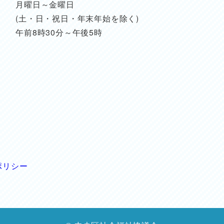
月曜日～金曜日
(土・日・祝日・年末年始を除く)
午前8時30分～午後5時
ポリシー