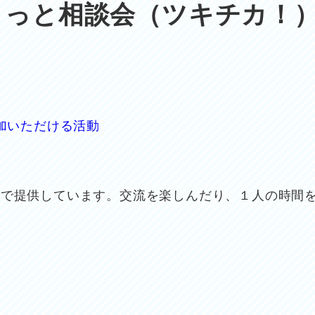
こっと相談会（ツキチカ！
加いただける活動
由で提供しています。交流を楽しんだり、１人の時間