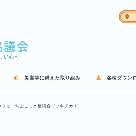
ア
災害等に備えた取り組み
各種ダウン
カフェ・ちょこっと相談会（ツキチカ！）