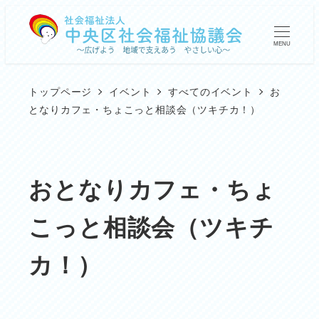
メ
イ
MENU
ン
コ
トップページ
イベント
すべてのイベント
お
ン
となりカフェ・ちょこっと相談会（ツキチカ！）
テ
ン
ツ
おとなりカフェ・ちょ
へ
こっと相談会（ツキチ
移
動
カ！）