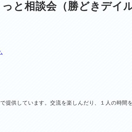
こっと相談会（勝どきデイ
ム
由で提供しています。交流を楽しんだり、１人の時間