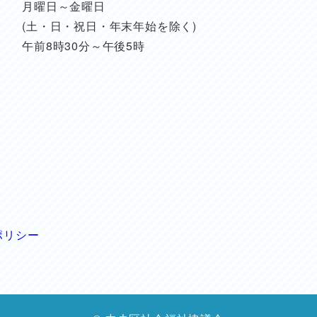
月曜日～金曜日
(土・日・祝日・年末年始を除く)
午前8時30分～午後5時
ポリシー