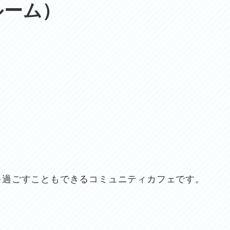
ルーム）
を過ごすこともできるコミュニティカフェです。