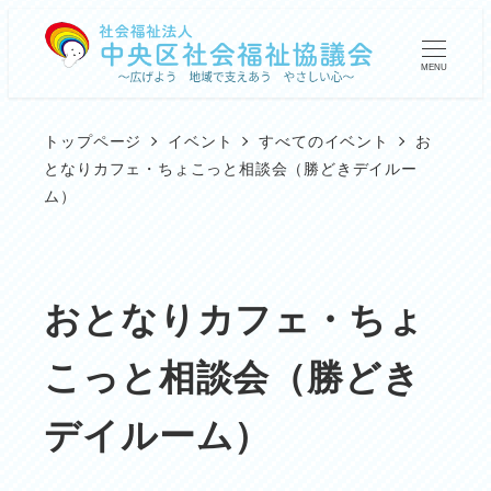
メ
イ
MENU
ン
コ
トップページ
イベント
すべてのイベント
お
ン
となりカフェ・ちょこっと相談会（勝どきデイルー
ム）
テ
ン
ツ
おとなりカフェ・ちょ
へ
移
こっと相談会（勝どき
動
デイルーム）