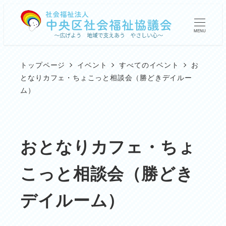
メ
イ
MENU
ン
コ
トップページ
イベント
すべてのイベント
お
ン
となりカフェ・ちょこっと相談会（勝どきデイルー
ム）
テ
ン
ツ
おとなりカフェ・ちょ
へ
移
こっと相談会（勝どき
動
デイルーム）