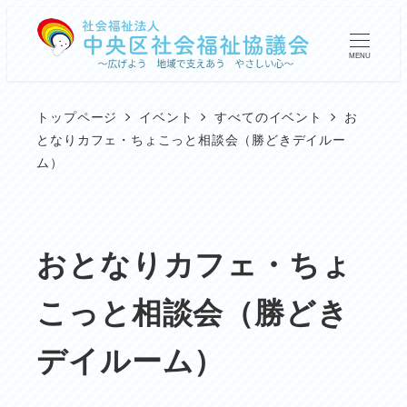
メ
イ
MENU
ン
コ
トップページ
イベント
すべてのイベント
お
ン
となりカフェ・ちょこっと相談会（勝どきデイルー
ム）
テ
ン
ツ
おとなりカフェ・ちょ
へ
移
こっと相談会（勝どき
動
デイルーム）