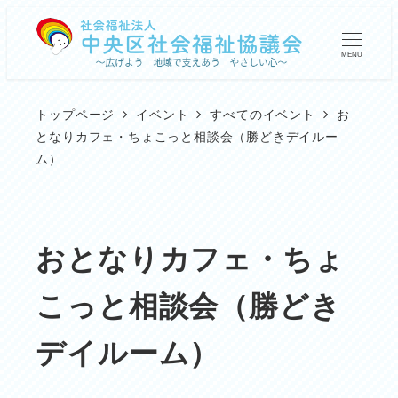
メ
イ
MENU
ン
コ
トップページ
イベント
すべてのイベント
お
ン
となりカフェ・ちょこっと相談会（勝どきデイルー
ム）
テ
ン
ツ
おとなりカフェ・ちょ
へ
移
こっと相談会（勝どき
動
デイルーム）