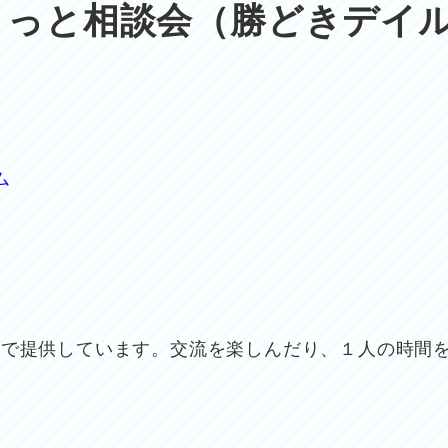
こっと相談会（勝どきデイ
ム
由で提供しています。交流を楽しんだり、１人の時間