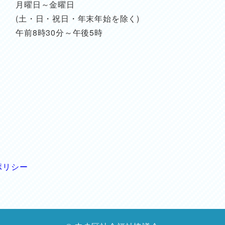
月曜日～金曜日
(土・日・祝日・年末年始を除く)
午前8時30分～午後5時
ポリシー