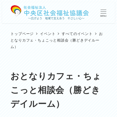
メ
イ
MENU
ン
コ
トップページ
イベント
すべてのイベント
お
ン
となりカフェ・ちょこっと相談会（勝どきデイルー
ム）
テ
ン
ツ
おとなりカフェ・ちょ
へ
移
こっと相談会（勝どき
動
デイルーム）