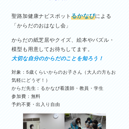
るかなび
聖路加健康ナビスポット
による
「からだのおはなし会」
からだの紙芝居やクイズ、絵本やパズル・
模型も用意してお待ちしてます。
大切な自分のからだのことを知ろう！
対象：5歳くらいからのお子さん（大人の方もお
気軽にどうぞ！）
からだ先生：るかなび看護師・教員・学生
参加費：無料
予約不要・出入り自由