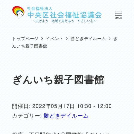
メ
イ
MENU
ン
コ
トップページ
イベント
勝どきデイルーム
ぎ
ン
んいち親子図書館
テ
ン
ツ
ぎんいち親子図書館
へ
移
動
開催日: 2022年05月17日 10:30 - 12:00
カテゴリー:
勝どきデイルーム