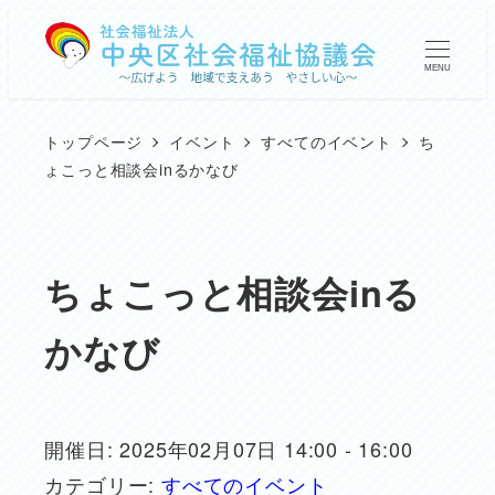
メ
イ
MENU
ン
コ
トップページ
イベント
すべてのイベント
ち
ン
ょこっと相談会inるかなび
テ
ン
ツ
ちょこっと相談会inる
へ
かなび
移
動
開催日: 2025年02月07日 14:00 - 16:00
カテゴリー:
すべてのイベント