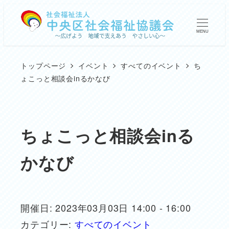
メ
イ
MENU
ン
コ
トップページ
イベント
すべてのイベント
ち
ン
ょこっと相談会inるかなび
テ
ン
ツ
ちょこっと相談会inる
へ
かなび
移
動
開催日: 2023年03月03日 14:00 - 16:00
カテゴリー:
すべてのイベント