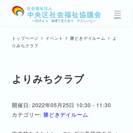
メ
イ
MENU
ン
コ
トップページ
イベント
勝どきデイルーム
よ
ン
りみちクラブ
テ
ン
ツ
よりみちクラブ
へ
移
動
開催日: 2022年05月25日 10:30 - 11:30
カテゴリー:
勝どきデイルーム