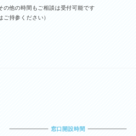
0 ※その他の時間もご相談は受付可能です
はご持参ください）
窓口開設時間