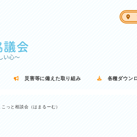
ア
災害等に備えた取り組み
各種ダウン
ょこっと相談会（はまるーむ）