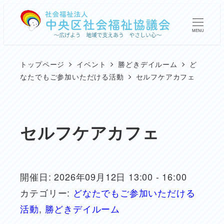
メ
イ
MENU
ン
コ
トップページ
イベント
勝どきデイルーム
ど
ン
なたでもご参加いただける活動
セルフケアカフェ
テ
ン
ツ
セルフケアカフェ
へ
移
動
開催日: 2026年09月12日 13:00 - 16:00
カテゴリー:
どなたでもご参加いただける
活動
,
勝どきデイルーム