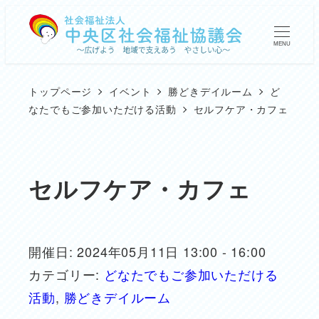
メ
イ
MENU
ン
コ
トップページ
イベント
勝どきデイルーム
ど
ン
なたでもご参加いただける活動
セルフケア・カフェ
テ
ン
ツ
セルフケア・カフェ
へ
移
動
開催日: 2024年05月11日 13:00 - 16:00
カテゴリー:
どなたでもご参加いただける
活動
,
勝どきデイルーム