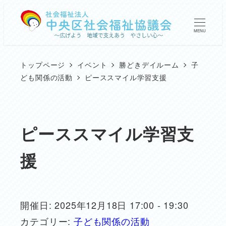
メ
イ
MENU
ン
コ
トップページ
イベント
勝どきデイルーム
子
ン
ども関係の活動
ピーススマイル学習支援
テ
ン
ツ
ピーススマイル学習支
へ
援
移
動
開催日: 2025年12月18日 17:00 - 19:30
カテゴリー:
子ども関係の活動