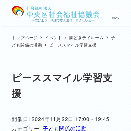
メ
イ
MENU
ン
コ
トップページ
イベント
勝どきデイルーム
子
ン
ども関係の活動
ピーススマイル学習支援
テ
ン
ツ
ピーススマイル学習支
へ
援
移
動
開催日: 2024年11月22日 17:00 - 19:45
カテゴリー:
子ども関係の活動