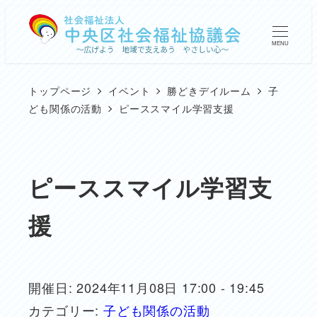
メ
イ
MENU
ン
コ
トップページ
イベント
勝どきデイルーム
子
ン
ども関係の活動
ピーススマイル学習支援
テ
ン
ツ
ピーススマイル学習支
へ
援
移
動
開催日: 2024年11月08日 17:00 - 19:45
カテゴリー:
子ども関係の活動