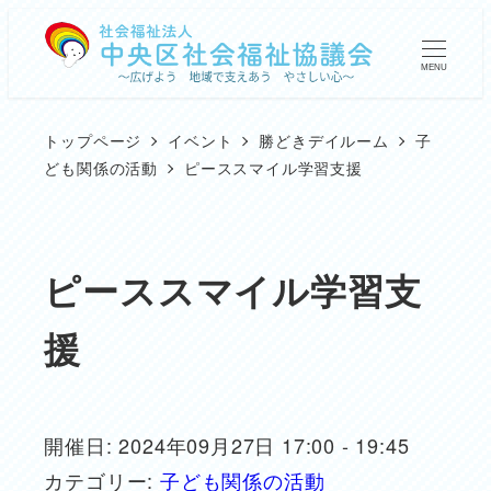
メ
イ
MENU
ン
コ
トップページ
イベント
勝どきデイルーム
子
ン
ども関係の活動
ピーススマイル学習支援
テ
ン
ツ
ピーススマイル学習支
へ
援
移
動
開催日: 2024年09月27日 17:00 - 19:45
カテゴリー:
子ども関係の活動