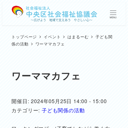
メ
イ
MENU
ン
コ
トップページ
イベント
はまるーむ
子ども関
ン
係の活動
ワーママカフェ
テ
ン
ツ
ワーママカフェ
へ
移
動
開催日: 2024年05月25日 14:00 - 15:00
カテゴリー:
子ども関係の活動