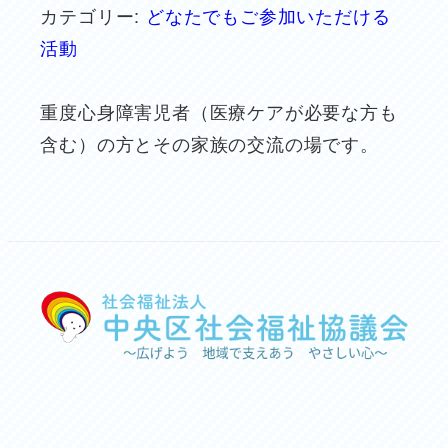
カテゴリー:
どなたでもご参加いただける
活動
重度心身障害児者（医療ケアが必要な方も
含む）の方とその家族の交流の場です。