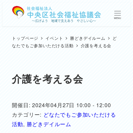
メ
イ
MENU
ン
コ
トップページ
イベント
勝どきデイルーム
ど
ン
なたでもご参加いただける活動
介護を考える会
テ
ン
ツ
介護を考える会
へ
移
動
開催日: 2024年04月27日 10:00 - 12:00
カテゴリー:
どなたでもご参加いただける
活動
,
勝どきデイルーム