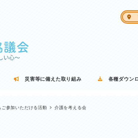
ア
災害等に備えた取り組み
各種ダウン
もご参加いただける活動
介護を考える会